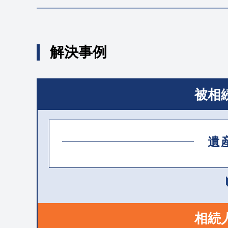
解決事例
被相
遺
相続