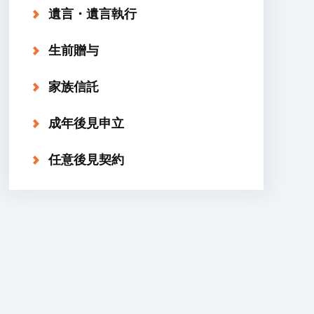
遺言・遺言執行
生前贈与
家族信託
成年後見申立
任意後見契約