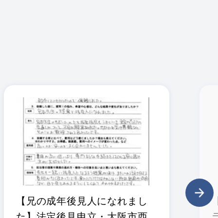
【兄の成年後見人になれまし
た】法定後見申立・大阪市西