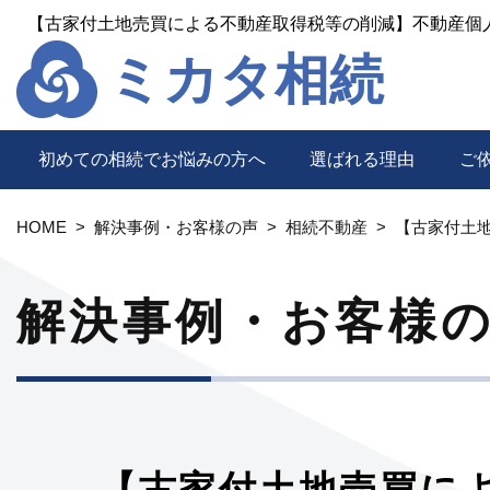
ミカタ相続
初めての相続でお悩みの方へ
選ばれる理由
ご
HOME
解決事例・お客様の声
相続不動産
【古家付土
解決事例・お客様
【古家付土地売買に