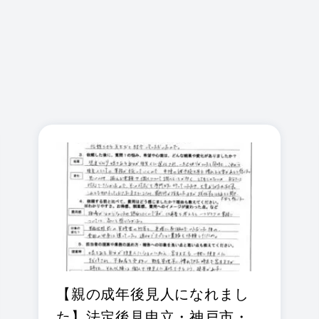
【親の成年後見人になれまし
た】法定後見申立・神戸市・