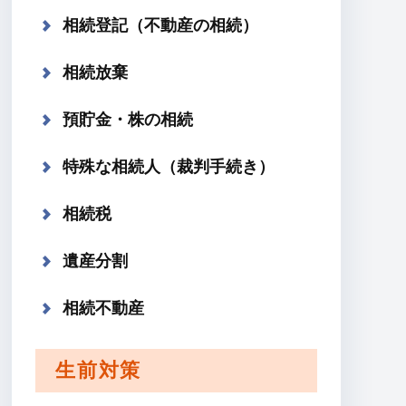
相続登記（不動産の相続）
相続放棄
預貯金・株の相続
特殊な相続人（裁判手続き）
相続税
遺産分割
相続不動産
生前対策