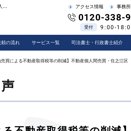
【古家付土地売買による不動産取得税等の削減】不動産個人間売買・住之江区
アクセス情報
事務所
0120-338-
9:00-18:
受付
依頼の流れ
サービス一覧
司法書士・行政書士紹介
地売買による不動産取得税等の削減】不動産個人間売買・住之江区
の声
よる不動産取得税等の削減