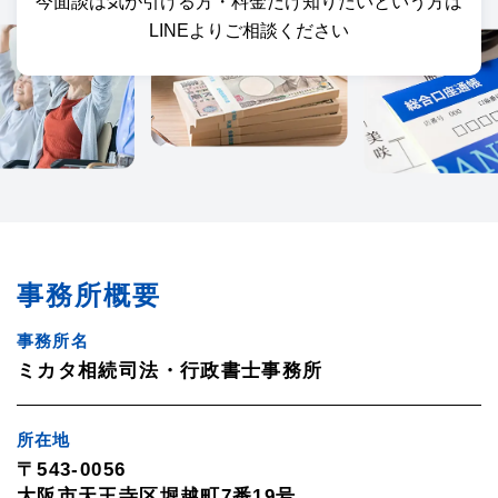
今面談は気が引ける方・料金だけ知りたいという方は
LINEよりご相談ください
事務所概要
事務所名
ミカタ相続司法・行政書士事務所
所在地
〒543-0056
大阪市天王寺区堀越町7番19号