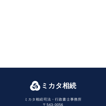
ミカタ相続
ミカタ相続司法・行政書士事務所
〒543-0056