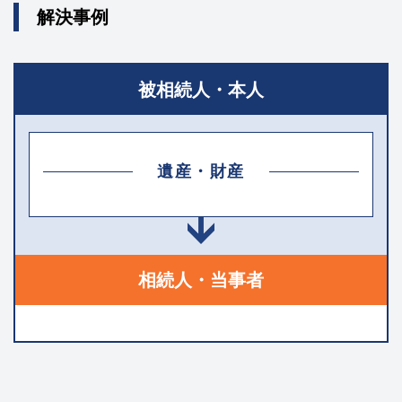
解決事例
被相続人・本人
遺産・財産
相続人・当事者