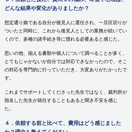
どんな結果や変化がありましたか？
想定通り娘である自分が後見人に選任され、
一旦区切りが
ついたと同時に、これから後見人としての業務が続いてい
く
ので、多種の諸手続き等に慣れる必要あると感じた。
思いの他、
揃える書類や個人について調べることが多く、
とてもじゃかないが自分では対応できなかったので、そこ
の対応を専門的に行っていただき、大変ありがたかったで
す。
これまでサポートしてくださった先生ではなく、
裁判所が
指名した先生が就任することもあると聞き不安を感じ
た。
４．依頼する前と比べて、費用はどう感じました
か？理由も教えてください。