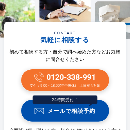
CONTACT
気軽に相談する
初めて相続する方・自分で調べ始めた方などお気軽
に問合せください
0120-338-991
受付：9:00～18:00(年中無休) 土日祝も対応
24時間受付！
メールで相談予約