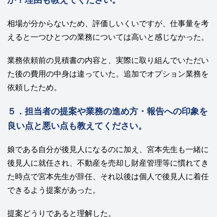
相場が分からないため、評価しいくいですが、仕事量を考
えると一つひとつの業務については
高いと感じなかった。
業務依頼前の見積書の内容と、実際に取り組んでいただい
た後の費用の中身は違っていた。追加でオプション業務を
依頼したため。
５．担当者の提案や業務の進め方・報告への印象を
良い点と悪い点も教えてください。
娘
であ
る自分が後見人になるのに加え、宮本先生も一緒に
後見人に就任され、不動産を売却し
財産管理等に慣れてき
た時点で宮本先生が辞任、それ以後は個人で後見人に着任
できるよう提案があった。
提案どうりであると理解した。