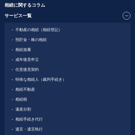
相続に関するコラム
サービス一覧
不動産の相続（相続登記）
預貯金・株の相続
相続放棄
成年後見申立
任意後見契約
特殊な相続人（裁判手続き）
相続不動産
相続税
遺産分割
相続手続き代行
遺言・遺言執行