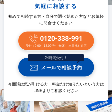
CONTACT
気軽に相談する
初めて相続する方・自分で調べ始めた方などお気軽
に問合せください
0120-338-991
受付：9:00～18:00(年中無休) 土日祝も対応
24時間受付！
メールで相談予約
今面談は気が引ける方・料金だけ知りたいという方は
LINEよりご相談ください