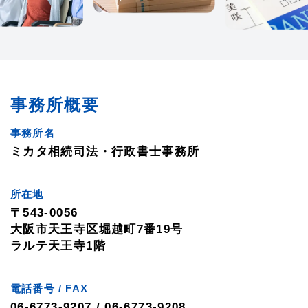
事務所概要
事務所名
ミカタ相続司法・行政書士事務所
所在地
〒543-0056
大阪市天王寺区堀越町7番19号
ラルテ天王寺1階
電話番号 / FAX
06-6773-9207 / 06-6773-9208