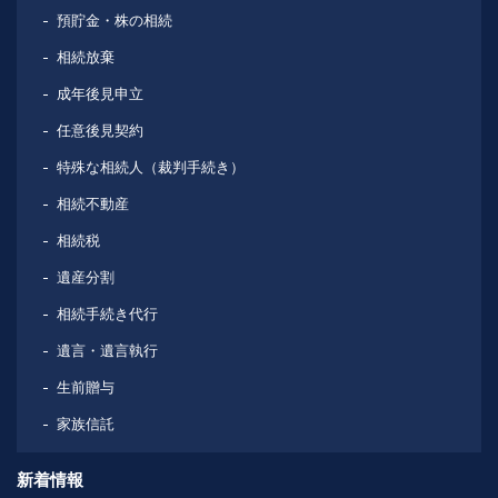
預貯金・株の相続
相続放棄
成年後見申立
任意後見契約
特殊な相続人（裁判手続き）
相続不動産
相続税
遺産分割
相続手続き代行
遺言・遺言執行
生前贈与
家族信託
新着情報