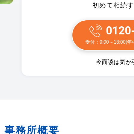
初めて相続
0120
受付：9:00～18:00
今面談は気が
事務所概要