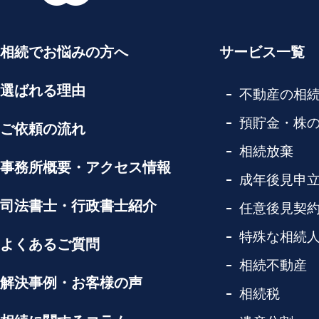
相続でお悩みの方へ
サービス一覧
選ばれる理由
不動産の相
預貯金・株
ご依頼の流れ
相続放棄
事務所概要・アクセス情報
成年後見申
司法書士・行政書士紹介
任意後見契
特殊な相続
よくあるご質問
相続不動産
解決事例・お客様の声
相続税