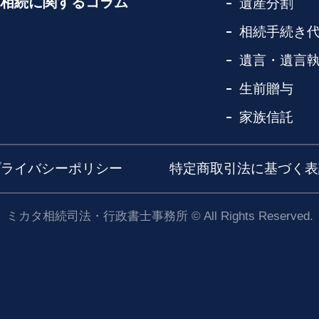
相続に関するコラム
遺産分割
相続手続き
遺言・遺言
生前贈与
家族信託
プライバシーポリシー
特定商取引法に基づく表
ミカタ相続司法・行政書士事務所
©
All Rights Reserved.