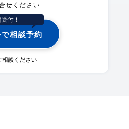
合せください
間受付！
ルで相談予約
ご相談ください