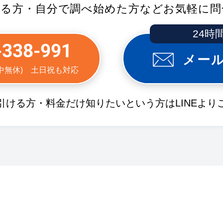
する方・自分で調べ始めた方などお気軽に問
24時
-338-991
メー
(年中無休) 土日祝も対応
引ける方・料金だけ知りたいという方はLINEより