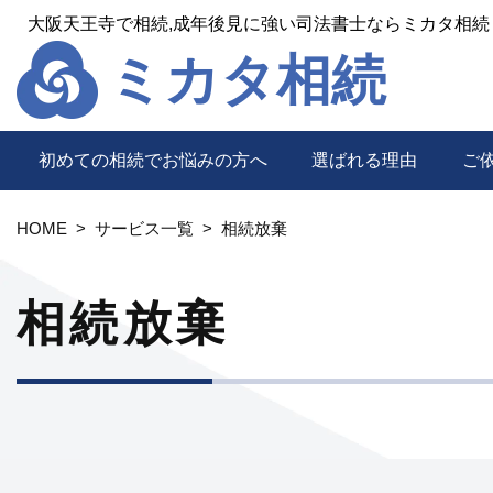
大阪天王寺で相続,成年後見に強い司法書士ならミカタ相続
ミカタ相続
初めての相続でお悩みの方へ
選ばれる理由
ご
HOME
サービス一覧
相続放棄
相続放棄