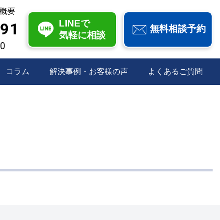
概要
LINEで
991
無料相談予約
気軽に相談
00
コラム
解決事例・お客様の声
よくあるご質問