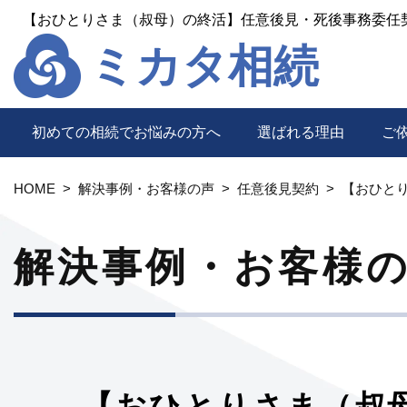
ミカタ相続
初めての相続でお悩みの方へ
選ばれる理由
ご
HOME
解決事例・お客様の声
任意後見契約
【おひと
解決事例・お客様
【おひとりさま（叔