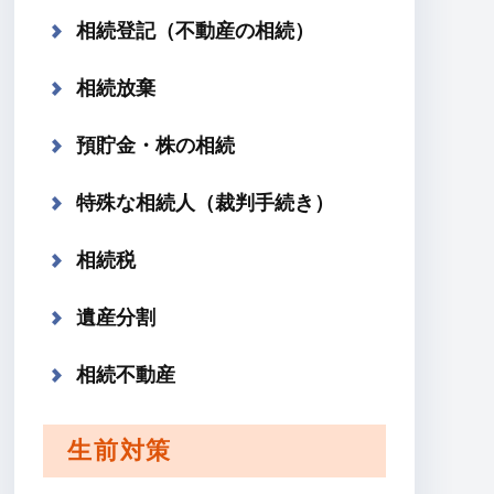
相続登記（不動産の相続）
相続放棄
預貯金・株の相続
特殊な相続人（裁判手続き）
相続税
遺産分割
相続不動産
生前対策