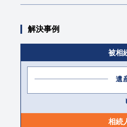
解決事例
被相
遺
相続