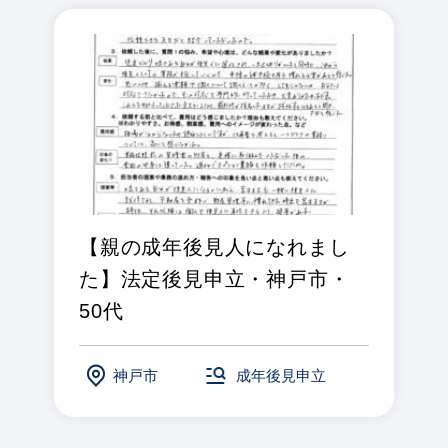
【親の成年後見人になれまし
た】法定後見申立・神戸市・
50代
神戸市
成年後見申立