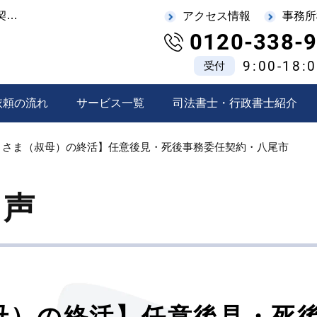
【おひとりさま（叔母）の終活】任意後見・死後事務委任契約・八尾市
アクセス情報
事務所
0120-338-
9:00-18:
受付
依頼の流れ
サービス一覧
司法書士・行政書士紹介
りさま（叔母）の終活】任意後見・死後事務委任契約・八尾市
の声
母）の終活】任意後見・死