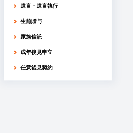
遺言・遺言執行
生前贈与
家族信託
成年後見申立
任意後見契約