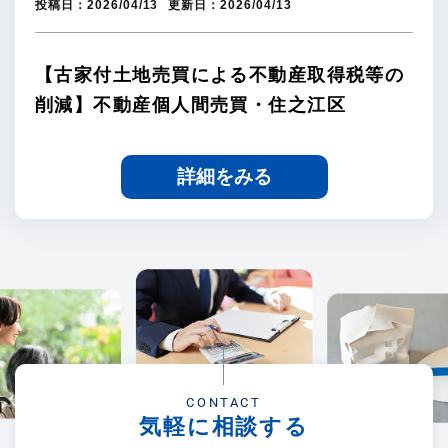
投稿日：
2026/04/13
更新日：
2026/04/13
【古家付土地売買による不動産取得税等の
削減】不動産個人間売買・住之江区
詳細をみる
CONTACT
気軽に相談する