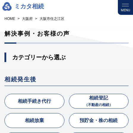
ミカタ相続
MENU
HOME
大阪府
大阪市住之江区
解決事例・お客様の声
カテゴリーから選ぶ
相続発生後
相続登記
相続手続き代行
（不動産の相続）
相続放棄
預貯金・株の相続