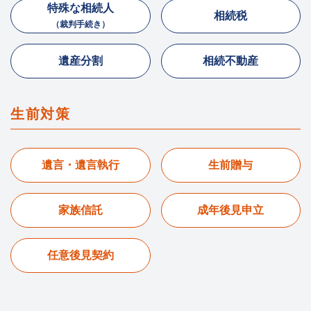
特殊な相続人
相続税
（裁判手続き）
遺産分割
相続不動産
生前対策
遺言・遺言執行
生前贈与
家族信託
成年後見申立
任意後見契約