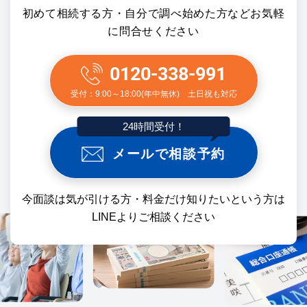
初めて相続する方・自分で調べ始めた方などお気軽
に問合せください
0120-338-991
受付：9:00～18:00(年中無休) 土日祝も対応
24時間受付！
メールで相談予約
今面談は気が引ける方・料金だけ知りたいという方は
LINEよりご相談ください