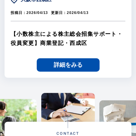
投稿日：
2026/04/13
更新日：
2026/04/13
【小数株主による株主総会招集サポート・
役員変更】商業登記・西成区
詳細をみる
CONTACT