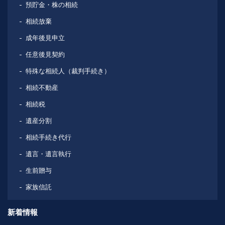
預貯金・株の相続
相続放棄
成年後見申立
任意後見契約
特殊な相続人（裁判手続き）
相続不動産
相続税
遺産分割
相続手続き代行
遺言・遺言執行
生前贈与
家族信託
新着情報