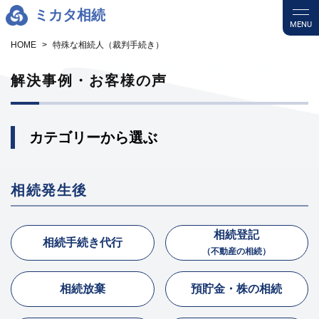
ミカタ相続
MENU
HOME
特殊な相続人（裁判手続き）
解決事例・お客様の声
カテゴリーから選ぶ
相続発生後
相続登記
相続手続き代行
（不動産の相続）
相続放棄
預貯金・株の相続