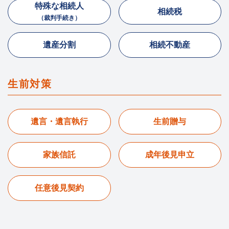
特殊な相続人
相続税
（裁判手続き）
遺産分割
相続不動産
生前対策
遺言・遺言執行
生前贈与
家族信託
成年後見申立
任意後見契約