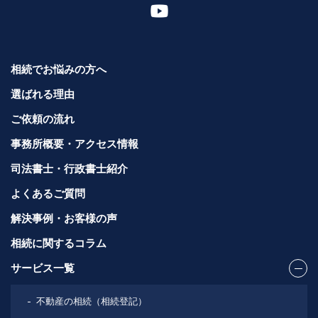
相続でお悩みの方へ
選ばれる理由
ご依頼の流れ
事務所概要・アクセス情報
司法書士・行政書士紹介
よくあるご質問
解決事例・お客様の声
相続に関するコラム
サービス一覧
不動産の相続（相続登記）