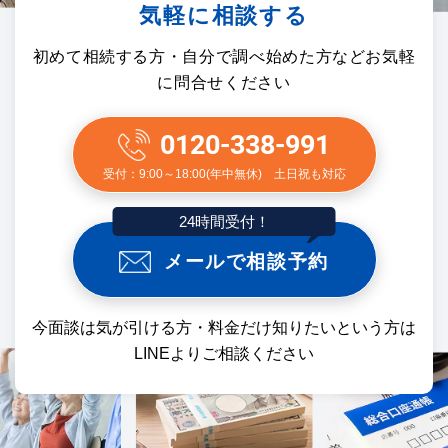
気軽に相談する
初めて相続する方・自分で調べ始めた方などお気軽
に問合せください
0120-338-991
受付：9:00～18:00(年中無休) 土日祝も対応
24時間受付！
メールで相談予約
今面談は気が引ける方・料金だけ知りたいという方は
LINEよりご相談ください