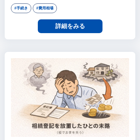
#手続き
#費用相場
詳細をみる