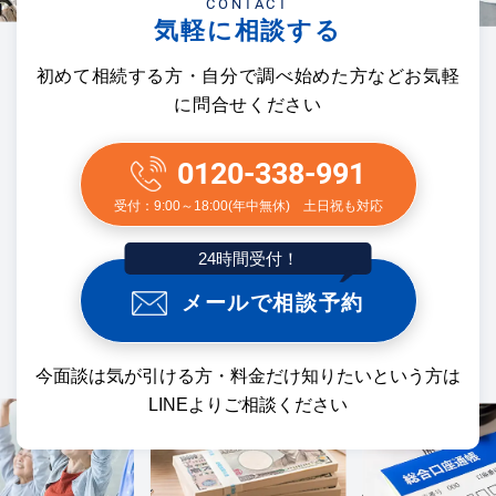
CONTACT
気軽に相談する
初めて相続する方・自分で調べ始めた方などお気軽
に問合せください
0120-338-991
受付：9:00～18:00(年中無休) 土日祝も対応
24時間受付！
メールで相談予約
今面談は気が引ける方・料金だけ知りたいという方は
LINEよりご相談ください