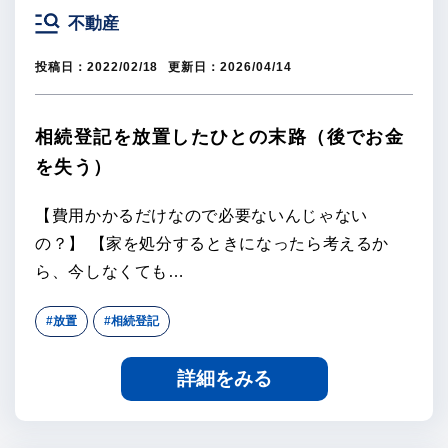
不動産
投稿日：
2022/02/18
更新日：
2026/04/14
相続登記を放置したひとの末路（後でお金
を失う）
【費用かかるだけなので必要ないんじゃない
の？】 【家を処分するときになったら考えるか
ら、今しなくても…
#放置
#相続登記
詳細をみる