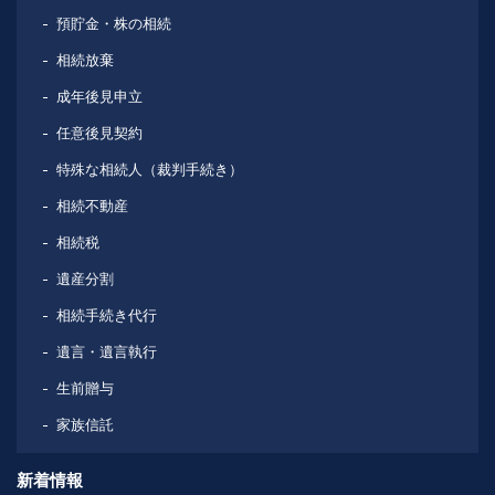
預貯金・株の相続
相続放棄
成年後見申立
任意後見契約
特殊な相続人（裁判手続き）
相続不動産
相続税
遺産分割
相続手続き代行
遺言・遺言執行
生前贈与
家族信託
新着情報