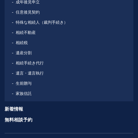
成年後見申立
任意後見契約
特殊な相続人（裁判手続き）
相続不動産
相続税
遺産分割
相続手続き代行
遺言・遺言執行
生前贈与
家族信託
新着情報
無料相談予約