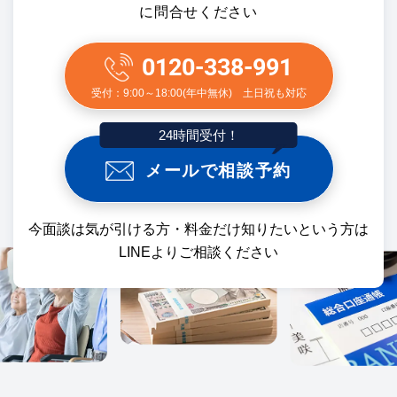
に問合せください
0120-338-991
受付：9:00～18:00(年中無休) 土日祝も対応
24時間受付！
メールで相談予約
今面談は気が引ける方・料金だけ知りたいという方は
LINEよりご相談ください