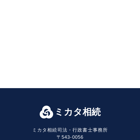
ミカタ相続
ミカタ相続司法・行政書士事務所
〒543-0056