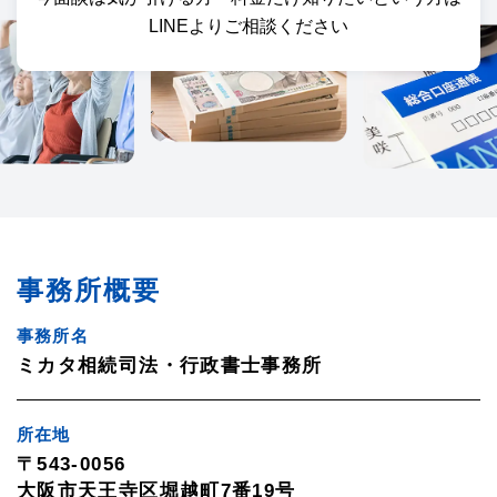
LINEよりご相談ください
事務所概要
事務所名
ミカタ相続司法・行政書士事務所
所在地
〒543-0056
大阪市天王寺区堀越町7番19号