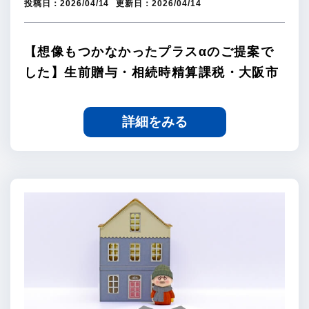
投稿日：
2026/04/14
更新日：
2026/04/14
【想像もつかなかったプラスαのご提案で
した】生前贈与・相続時精算課税・大阪市
詳細をみる