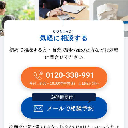
CONTACT
気軽に相談する
初めて相続する方・自分で調べ始めた方などお気軽
に問合せください
0120-338-991
受付：9:00～18:00(年中無休) 土日祝も対応
24時間受付！
メールで相談予約
今面談は気が引ける方・料金だけ知りたいという方は