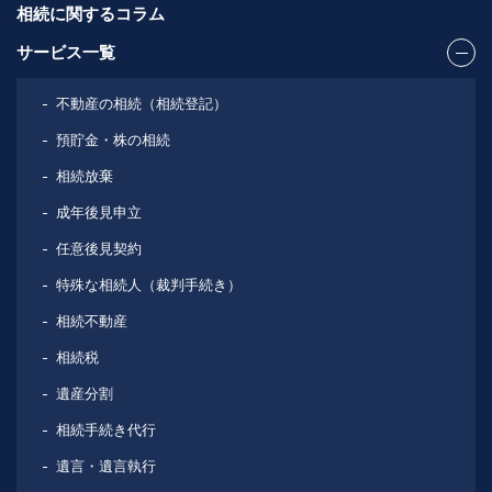
相続に関するコラム
サービス一覧
不動産の相続（相続登記）
預貯金・株の相続
相続放棄
成年後見申立
任意後見契約
特殊な相続人（裁判手続き）
相続不動産
相続税
遺産分割
相続手続き代行
遺言・遺言執行