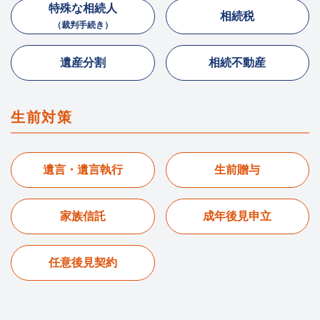
特殊な相続人
相続税
（裁判手続き）
遺産分割
相続不動産
生前対策
遺言・遺言執行
生前贈与
家族信託
成年後見申立
任意後見契約