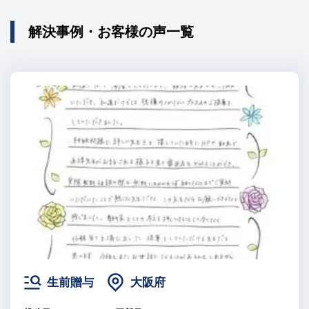
解決事例・お客様の声一覧
生前贈与
大阪府