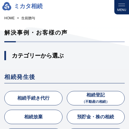
ミカタ相続
MENU
HOME
生前贈与
解決事例・お客様の声
カテゴリーから選ぶ
相続発生後
相続登記
相続手続き代行
（不動産の相続）
相続放棄
預貯金・株の相続