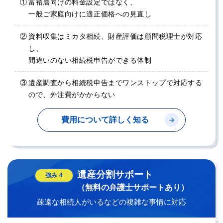
①
富裕層向けの料金設定ではなく、
一般ご家庭向けに適正価格への見直し
②
資料収集はミカタ相続、財産評価は顧問税理士が対応
し、
間違いのない相続税申告ができる体制
③
遺産調査から相続税申告までワンストップで対応する
ので、
外注費がかからない
費用について詳しく知る
遺産分割サポート
強み
4
（無料の弁護士サポートあり）
疎遠な相続人がいるなどの複雑な事情に対応