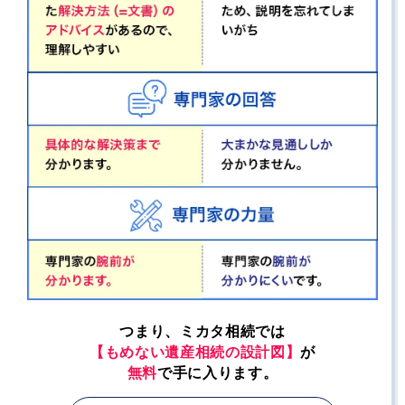
つまり、ミカタ相続では
【もめない遺産相続の設計図】
が
無料
で手に入ります。