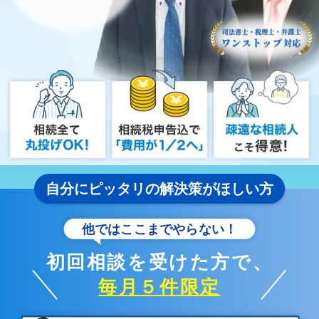
自分にピッタリの解決策がほしい方
他ではここまでやらない！
初回相談を受けた方で、
毎月５件限定