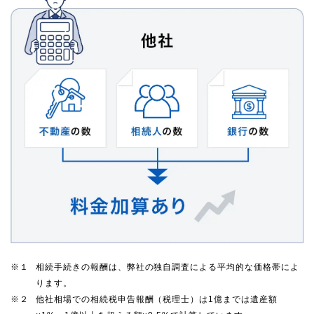
※１
相続手続きの報酬は、弊社の独自調査による平均的な価格帯によ
ります。
※２
他社相場での相続税申告報酬（税理士）は1億までは遺産額