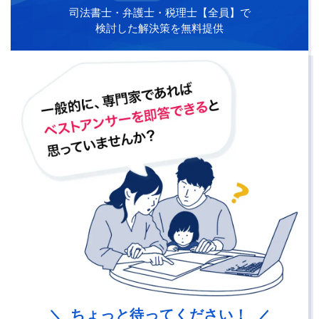
司法書士・弁護士・税理士【全員】で
検討した解決策を無料提供
ちょっと待ってください！