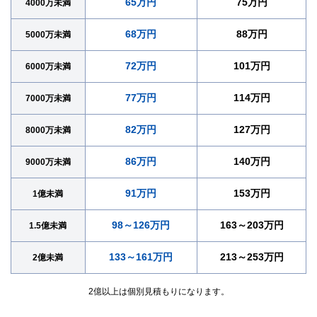
65万円
75万円
4000万未満
68万円
88万円
5000万未満
72万円
101万円
6000万未満
77万円
114万円
7000万未満
82万円
127万円
8000万未満
86万円
140万円
9000万未満
91万円
153万円
1億未満
98～126万円
163～203万円
1.5億未満
133～161万円
213～253万円
2億未満
2億以上は個別見積もりになります。