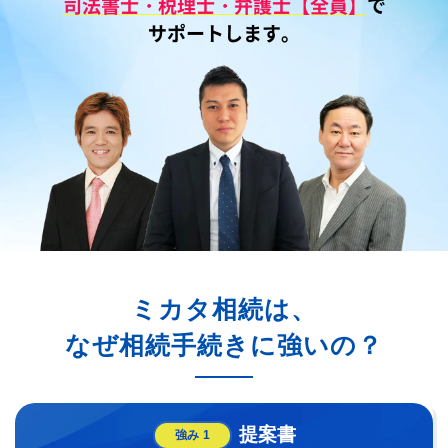
司法書士・税理士・弁護士【全員】
で
サポートします。
ミカタ相続は、
なぜ相続手続きに強いの？
提案書
強み
1