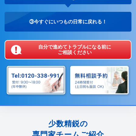
③今すぐにいつもの日常に戻れる！
自分で進めてトラブルになる前に
ご相談ください
少数精鋭の
専門家チームご紹介