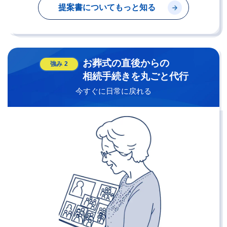
提案書についてもっと知る
お葬式の直後からの
強み
2
相続手続きを丸ごと代行
今すぐに日常に戻れる