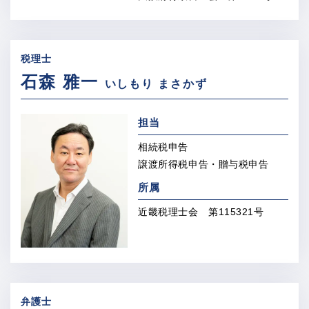
税理士
石森 雅一
いしもり まさかず
担当
相続税申告
譲渡所得税申告・贈与税申告
所属
近畿税理士会 第115321号
弁護士