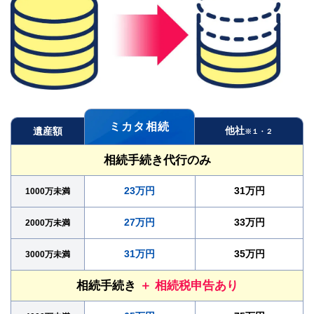
ミカタ相続
他社
遺産額
※１・２
相続手続き代行のみ
23万円
31万円
1000万未満
27万円
33万円
2000万未満
31万円
35万円
3000万未満
相続手続き
＋ 相続税申告あり