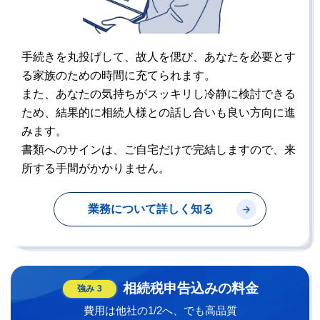
手続きを丸投げして、故人を偲び、あなたを必要とす
る家族のための時間に充てられます。
また、あなたの気持ちがスッキリし冷静に検討できる
ため、結果的に相続人様との話し合いも良い方向に進
みます。
書類へのサインは、ご自宅だけで完結しますので、来
所する手間がかかりません。
業務について詳しく知る
相続税申告込みの料金
強み
3
費用は他社の1/2へ、でも高品質