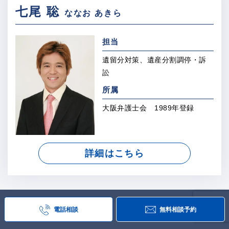
七尾 聡
ななお あきら
担当
遺留分対策、遺産分割調停・訴
訟
所属
大阪弁護士会 1989年登録
詳細はこちら
電話相談
無料相談予約