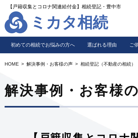
【戸籍収集とコロナ関連給付金】相続登記・豊中市
ミカタ相続
初めての相続でお悩みの方へ
選ばれる理由
ご
HOME
解決事例・お客様の声
相続登記（不動産の相続）
解決事例・お客様
【戸籍収集とコロナ