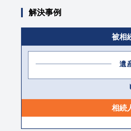
解決事例
被相
遺
相続