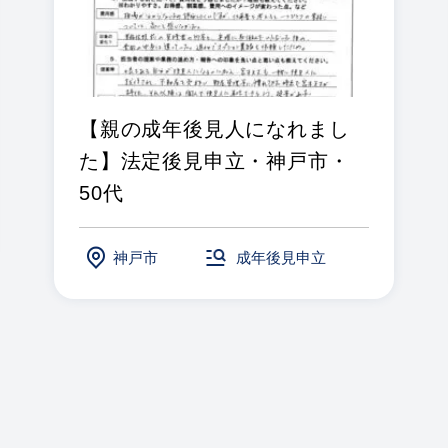
【親の成年後見人になれまし
た】法定後見申立・神戸市・
50代
神戸市
成年後見申立