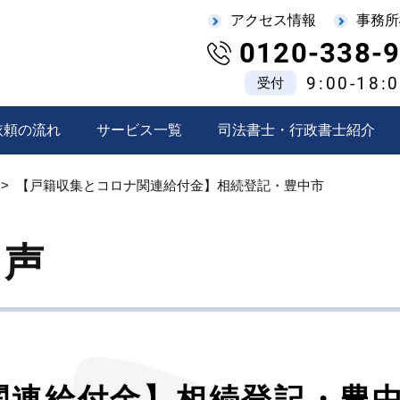
アクセス情報
事務所
0120-338-
9:00-18:
受付
依頼の流れ
サービス一覧
司法書士・行政書士紹介
【戸籍収集とコロナ関連給付金】相続登記・豊中市
の声
関連給付金】相続登記・豊