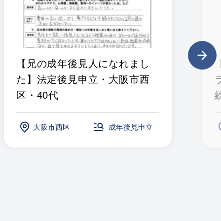
【兄の成年後見人になれまし
た】法定後見申立・大阪市西
区・40代
大阪市西区
成年後見申立