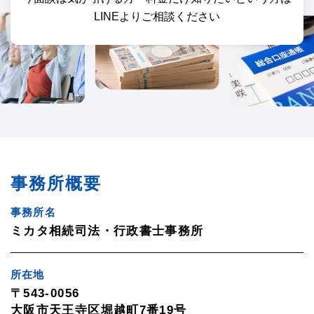
LINEよりご相談ください
事務所概要
事務所名
ミカタ相続司法・行政書士事務所
所在地
〒543-0056
大阪市天王寺区堀越町7番19号