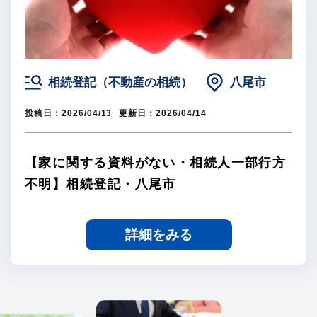
相続登記（不動産の相続）
八尾市
投稿日：
2026/04/13
更新日：
2026/04/14
【家に関する資料がない・相続人一部行方
不明】相続登記・八尾市
詳細をみる