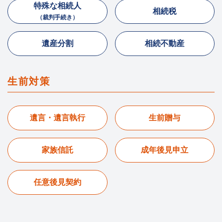
特殊な相続人
相続税
（裁判手続き）
遺産分割
相続不動産
生前対策
遺言・遺言執行
生前贈与
家族信託
成年後見申立
任意後見契約