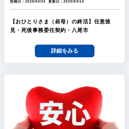
投稿日：
2026/04/14
更新日：
2026/04/14
【おひとりさま（叔母）の終活】任意後
見・死後事務委任契約・八尾市
詳細をみる