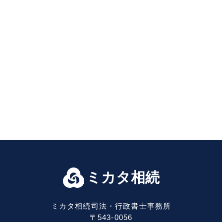
ミカタ相続
ミカタ相続司法・行政書士事務所
〒543-0056