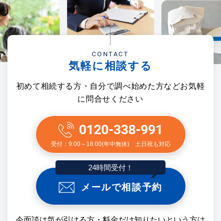
CONTACT
気軽に相談する
初めて相続する方・自分で調べ始めた方などお気軽
に問合せください
0120-338-991
受付：9:00～18:00(年中無休) 土日祝も対応
24時間受付！
メールで相談予約
今面談は気が引ける方・料金だけ知りたいという方は