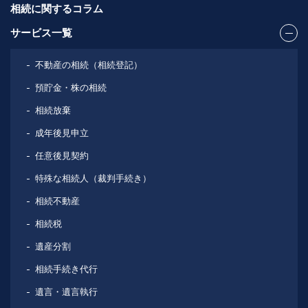
相続に関するコラム
サービス一覧
不動産の相続（相続登記）
預貯金・株の相続
相続放棄
成年後見申立
任意後見契約
特殊な相続人（裁判手続き）
相続不動産
相続税
遺産分割
相続手続き代行
遺言・遺言執行