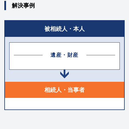
解決事例
被相続人・本人
遺産・財産
相続人・当事者