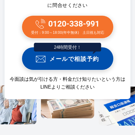
に問合せください
0120-338-991
受付：9:00～18:00(年中無休) 土日祝も対応
24時間受付！
メールで相談予約
今面談は気が引ける方・料金だけ知りたいという方は
LINEよりご相談ください