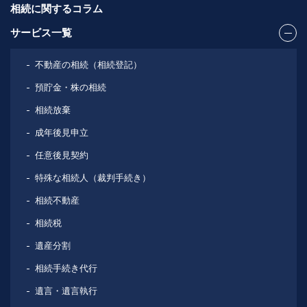
相続に関するコラム
サービス一覧
不動産の相続（相続登記）
預貯金・株の相続
相続放棄
成年後見申立
任意後見契約
特殊な相続人（裁判手続き）
相続不動産
相続税
遺産分割
相続手続き代行
遺言・遺言執行