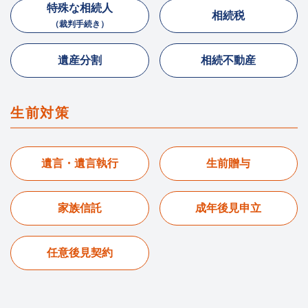
特殊な相続人
相続税
（裁判手続き）
遺産分割
相続不動産
生前対策
遺言・遺言執行
生前贈与
家族信託
成年後見申立
任意後見契約