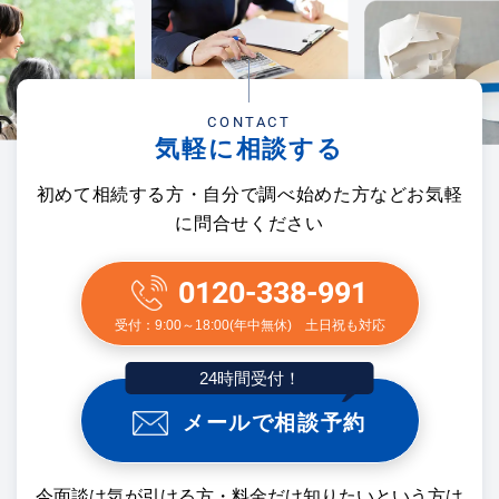
CONTACT
気軽に相談する
初めて相続する方・自分で調べ始めた方などお気軽
に問合せください
0120-338-991
受付：9:00～18:00(年中無休) 土日祝も対応
24時間受付！
メールで相談予約
今面談は気が引ける方・料金だけ知りたいという方は