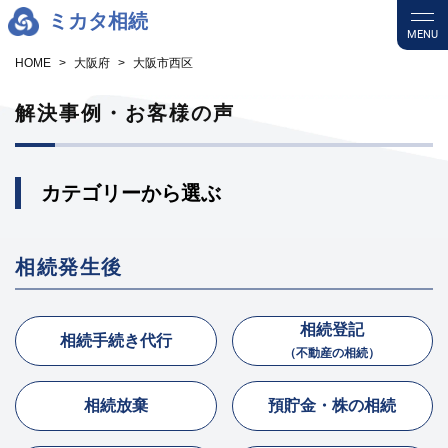
ミカタ相続
MENU
HOME
大阪府
大阪市西区
解決事例・お客様の声
カテゴリーから選ぶ
相続発生後
相続登記
相続手続き代行
（不動産の相続）
相続放棄
預貯金・株の相続