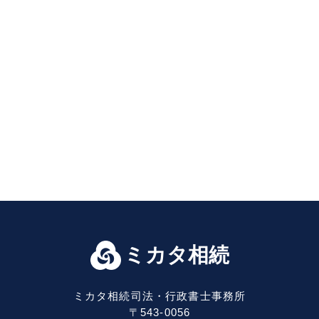
ミカタ相続
ミカタ相続司法・行政書士事務所
〒543-0056