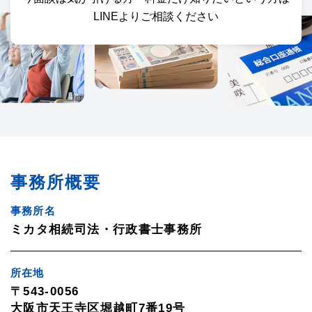
LINEよりご相談ください
事務所概要
事務所名
ミカタ相続司法・行政書士事務所
所在地
〒543-0056
大阪市天王寺区堀越町7番19号