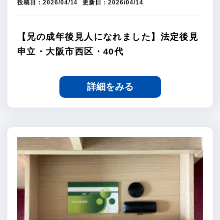
投稿日：
2026/04/14
更新日：
2026/04/14
【兄の成年後見人になれました】法定後見
申立・大阪市西区・40代
詳細をみる