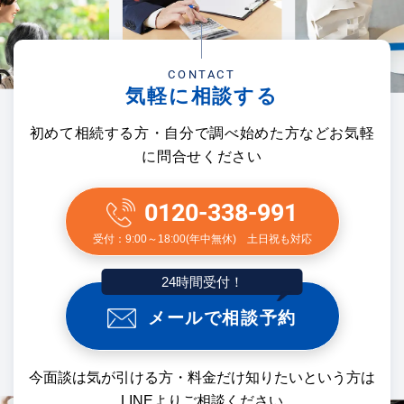
CONTACT
気軽に相談する
初めて相続する方・自分で調べ始めた方などお気軽
に問合せください
0120-338-991
受付：9:00～18:00(年中無休) 土日祝も対応
24時間受付！
メールで相談予約
今面談は気が引ける方・料金だけ知りたいという方は
LINEよりご相談ください