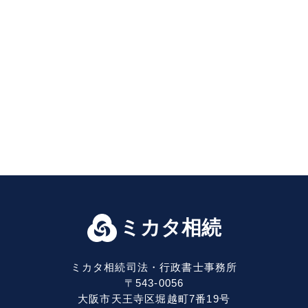
ミカタ相続
ミカタ相続司法・行政書士事務所
〒543-0056
大阪市天王寺区堀越町7番19号