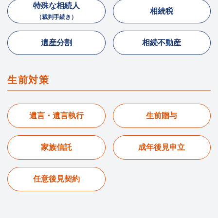
特殊な相続人
相続税
（裁判手続き）
遺産分割
相続不動産
生前対策
遺言・遺言執行
生前贈与
家族信託
成年後見申立
任意後見契約