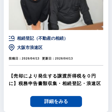
相続登記（不動産の相続）
大阪市浪速区
投稿日：
2026/04/13
更新日：
2026/04/13
【売却により発生する譲渡所得税を０円
に】税務申告書類収集・相続登記・浪速区
詳細をみる