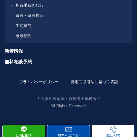
相続手続き代行
遺言・遺言執行
生前贈与
家族信託
新着情報
無料相談予約
プライバシーポリシー
特定商取引法に基づく表記
ミカタ相続司法・行政書士事務所
©
All Rights Reserved.
LINE相談
無料相談予約
電話相談