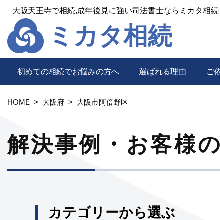
大阪天王寺で相続,成年後見に強い司法書士ならミカタ相続
ミカタ相続
初めての相続でお悩みの方へ
選ばれる理由
ご
HOME
大阪府
大阪市阿倍野区
解決事例・お客様
カテゴリーから選ぶ