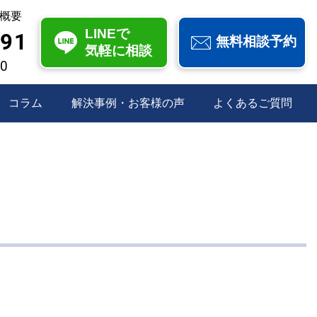
概要
LINEで
991
無料相談予約
気軽に相談
00
コラム
解決事例・お客様の声
よくあるご質問