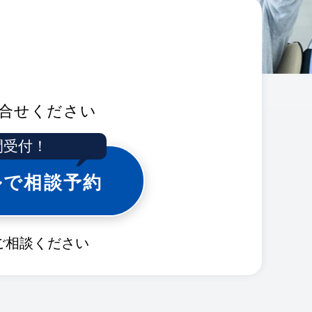
合せください
間受付！
ルで相談予約
ご相談ください