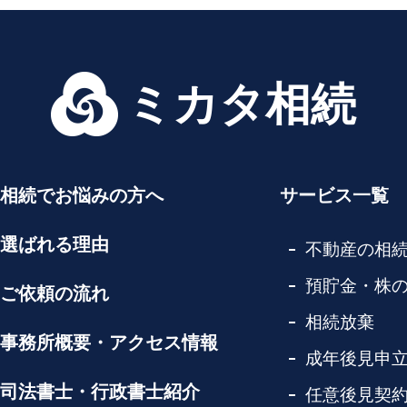
ミカタ相続
相続でお悩みの方へ
サービス一覧
選ばれる理由
不動産の相
預貯金・株
ご依頼の流れ
相続放棄
事務所概要・アクセス情報
成年後見申
司法書士・行政書士紹介
任意後見契