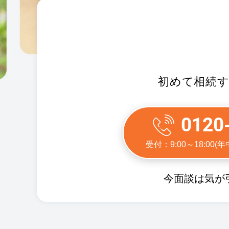
初めて相続
0120
受付：9:00～18:00
今面談は気が