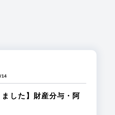
/14
りました】財産分与・阿