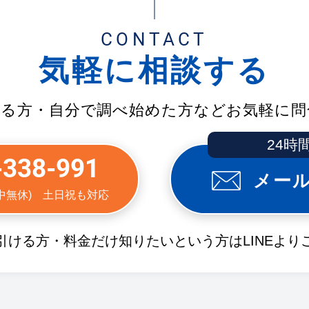
CONTACT
気軽に相談する
する方・自分で調べ始めた方などお気軽に問
24時
-338-991
メー
(年中無休) 土日祝も対応
引ける方・料金だけ知りたいという方はLINEより