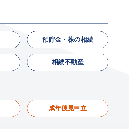
預貯金・株の相続
相続不動産
成年後見申立