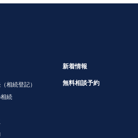
新着情報
無料相談予約
続（相続登記）
の相続
立
約