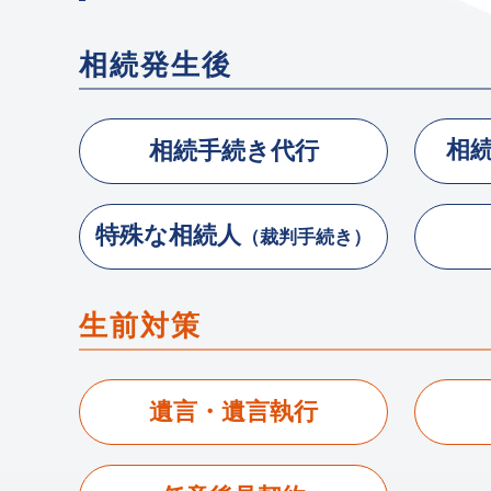
相続発生後
相
相続手続き代行
特殊な相続人
（裁判手続き）
生前対策
遺言・遺言執行