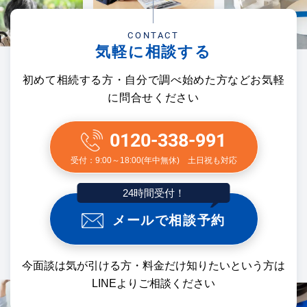
CONTACT
気軽に相談する
初めて相続する方・自分で調べ始めた方などお気軽
に問合せください
0120-338-991
受付：9:00～18:00(年中無休) 土日祝も対応
24時間受付！
メールで相談予約
今面談は気が引ける方・料金だけ知りたいという方は
LINEよりご相談ください