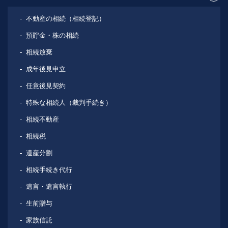
不動産の相続（相続登記）
預貯金・株の相続
相続放棄
成年後見申立
任意後見契約
特殊な相続人（裁判手続き）
相続不動産
相続税
遺産分割
相続手続き代行
遺言・遺言執行
生前贈与
家族信託