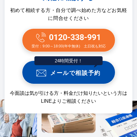
初めて相続する方・自分で調べ始めた方などお気軽
に問合せください
0120-338-991
受付：9:00～18:00(年中無休) 土日祝も対応
24時間受付！
メールで相談予約
今面談は気が引ける方・料金だけ知りたいという方は
LINEよりご相談ください