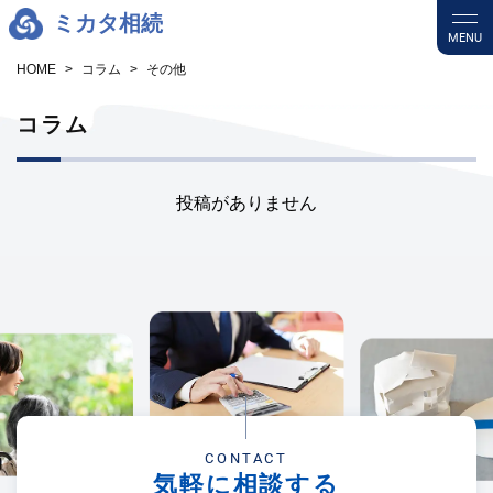
ミカタ相続
MENU
HOME
コラム
その他
コラム
投稿がありません
CONTACT
気軽に相談する